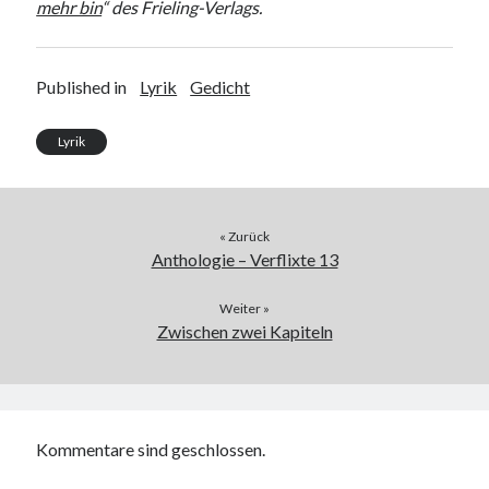
mehr bin
“ des Frieling-Verlags.
Published in
Lyrik
Gedicht
Lyrik
« Zurück
Anthologie – Verflixte 13
Weiter »
Zwischen zwei Kapiteln
Kommentare sind geschlossen.