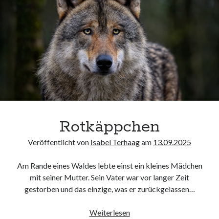
Rotkäppchen
Veröffentlicht von
Isabel Terhaag
am
13.09.2025
Am Rande eines Waldes lebte einst ein kleines Mädchen
mit seiner Mutter. Sein Vater war vor langer Zeit
gestorben und das einzige, was er zurückgelassen…
Rotkäppchen
Weiterlesen