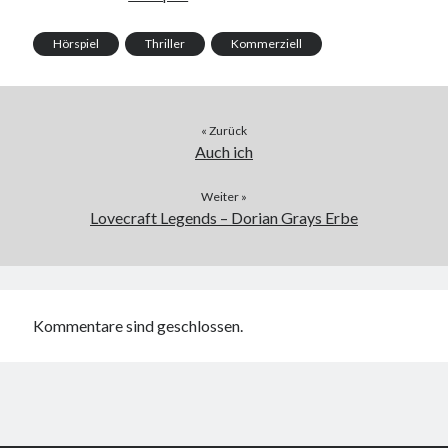
Hörspiel
Thriller
Kommerziell
« Zurück
Auch ich
Weiter »
Lovecraft Legends – Dorian Grays Erbe
Kommentare sind geschlossen.