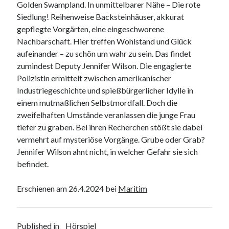
Golden Swampland. In unmittelbarer Nähe – Die rote
Siedlung! Reihenweise Backsteinhäuser, akkurat
gepflegte Vorgärten, eine eingeschworene
Nachbarschaft. Hier treffen Wohlstand und Glück
aufeinander – zu schön um wahr zu sein. Das findet
zumindest Deputy Jennifer Wilson. Die engagierte
Polizistin ermittelt zwischen amerikanischer
Industriegeschichte und spießbürgerlicher Idylle in
einem mutmaßlichen Selbstmordfall. Doch die
zweifelhaften Umstände veranlassen die junge Frau
tiefer zu graben. Bei ihren Recherchen stößt sie dabei
vermehrt auf mysteriöse Vorgänge. Grube oder Grab?
Jennifer Wilson ahnt nicht, in welcher Gefahr sie sich
befindet.
Erschienen am 26.4.2024 bei
Maritim
Published in
Hörspiel