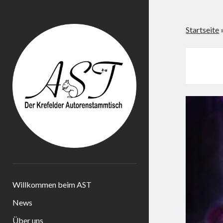
Krefelder
Startseite
AST
Willkommen beim AST
News
Über uns