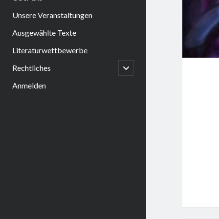
Unsere Veranstaltungen
Ausgewählte Texte
Literaturwettbewerbe
open
Rechtliches
child
menu
Anmelden