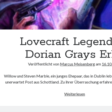
Lovecraft Legen
Dorian Grays E
Veröffentlicht von
Marcus Meisenberg
am
16.10
Willow und Steven Marble, ein junges Ehepaar, das in Dublin lebt
unerwartet Post aus Schottland. Zu ihrer Überraschung erfahre
Lovecraft
Weiterlesen
Legends
–
Dorian