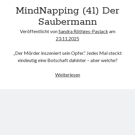
MindNapping (41) Der
Saubermann
Veröffentlicht von
Sandra Röttges-Paslack
am
23.11.2025
„Der Mörder inszeniert sein Opfer.“ Jedes Mal steckt
eindeutig eine Botschaft dahinter – aber welche?
MindNapping
Weiterlesen
(41)
Der
Saubermann