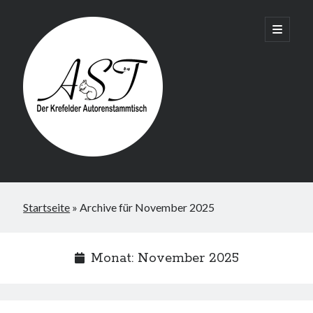
Krefelder
open
primary
menu
AST
Startseite
»
Archive für November 2025
Monat:
November 2025