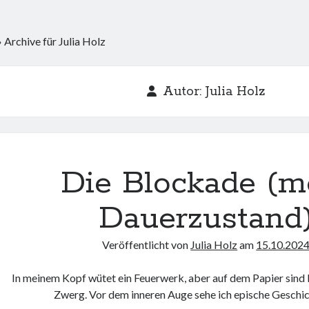
»
Archive für Julia Holz
Autor:
Julia Holz
Die Blockade (m
Dauerzustand
Veröffentlicht von
Julia Holz
am
15.10.202
In meinem Kopf wütet ein Feuerwerk, aber auf dem Papier sind k
Zwerg. Vor dem inneren Auge sehe ich epische Geschi