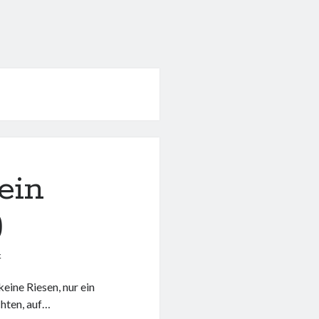
ein
)
4
eine Riesen, nur ein
chten, auf…