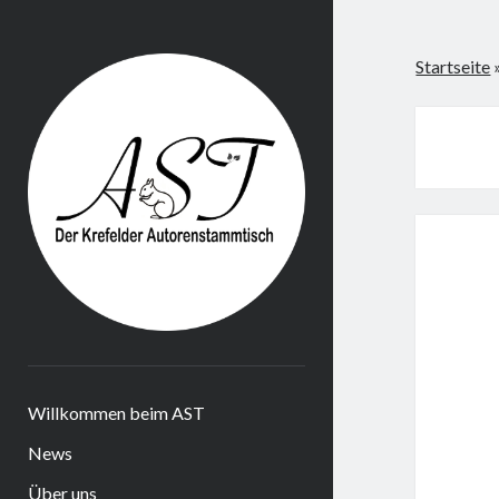
Krefelder
Startseite
AST
Willkommen beim AST
News
Über uns