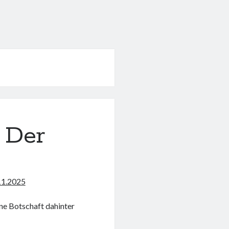
 Der
11.2025
ine Botschaft dahinter