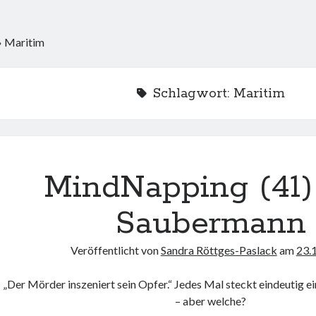
»
Maritim
Schlagwort:
Maritim
MindNapping (41)
Saubermann
Veröffentlicht von
Sandra Röttges-Paslack
am
23.
„Der Mörder inszeniert sein Opfer.“ Jedes Mal steckt eindeutig e
– aber welche?