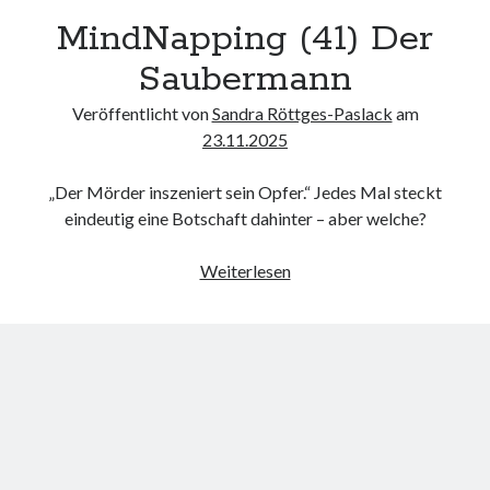
MindNapping (41) Der
Saubermann
Veröffentlicht von
Sandra Röttges-Paslack
am
23.11.2025
„Der Mörder inszeniert sein Opfer.“ Jedes Mal steckt
eindeutig eine Botschaft dahinter – aber welche?
MindNapping
Weiterlesen
(41)
Der
Saubermann