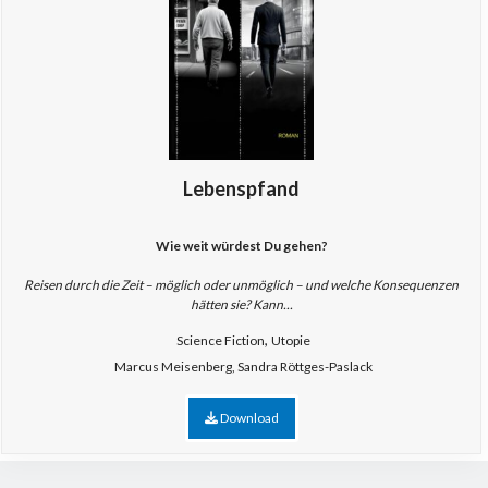
Lebenspfand
Wie weit würdest Du gehen?
Reisen durch die Zeit – möglich oder unmöglich – und welche Konsequenzen
hätten sie? Kann...
,
Science Fiction
Utopie
Marcus Meisenberg, Sandra Röttges-Paslack
Download